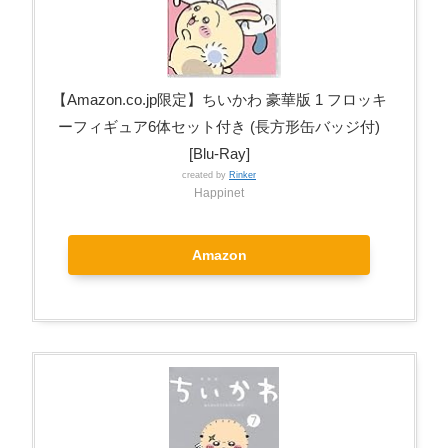
【Amazon.co.jp限定】ちいかわ 豪華版 1 フロッキ
ーフィギュア6体セット付き (長方形缶バッジ付)
[Blu-Ray]
created by
Rinker
Happinet
Amazon