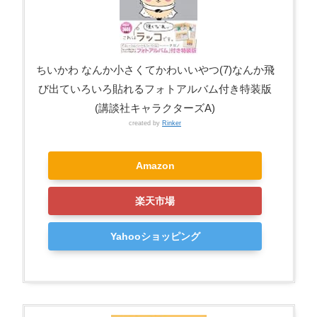
ちいかわ なんか小さくてかわいいやつ(7)なんか飛
び出ていろいろ貼れるフォトアルバム付き特装版
(講談社キャラクターズA)
created by
Rinker
Amazon
楽天市場
Yahooショッピング