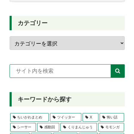
カテゴリー
キーワードから探す
ちいかわまとめ
ツイッター
X
怖い話
シーサー
感動回
くりまんじゅう
モモンガ