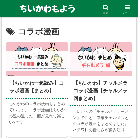
ちいかわの考察・まとめ、お得な電子マンガ情報を発信中！
検索
メニュー
コラボ漫画
【ちいかわ一気読み】コ
【ちいかわ】チャルメラ
ラボ漫画【まとめ】
コラボ漫画【チャルメラ
回まとめ】
ちいかわのコラボ漫画をまとめ
ています。コラボ漫画はちいか
ちいかわの「チャルメララーメ
わ達の違った一面が見れて楽し
ン」の回と、本家チャルメラと
いです。
のコラボ漫画をまとめました。
ハチワレの優しさが染み渡りま
す。