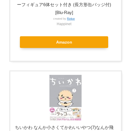
ーフィギュア6体セット付き (長方形缶バッジ付)
[Blu-Ray]
created by
Rinker
Happinet
Amazon
ちいかわ なんか小さくてかわいいやつ(7)なんか飛