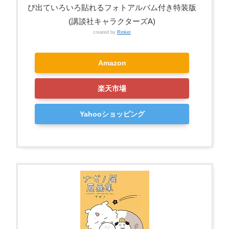
び出ていろいろ貼れるフォトアルバム付き特装版
(講談社キャラクターズA)
created by
Rinker
Amazon
楽天市場
Yahooショッピング