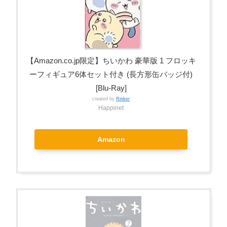
【Amazon.co.jp限定】ちいかわ 豪華版 1 フロッキ
ーフィギュア6体セット付き (長方形缶バッジ付)
[Blu-Ray]
created by
Rinker
Happinet
Amazon