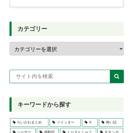
カテゴリー
キーワードから探す
ちいかわまとめ
ツイッター
X
怖い話
シーサー
感動回
くりまんじゅう
モモンガ