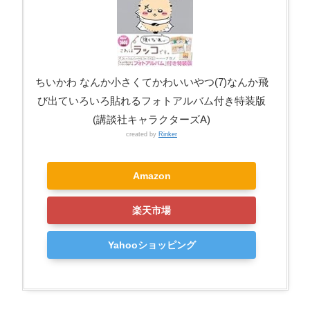
ちいかわ なんか小さくてかわいいやつ(7)なんか飛
び出ていろいろ貼れるフォトアルバム付き特装版
(講談社キャラクターズA)
created by
Rinker
Amazon
楽天市場
Yahooショッピング