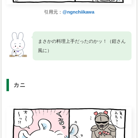
引用元：
@ngnchiikawa
まさかの料理上手だったのかッ！（鎧さん
風に）
カニ