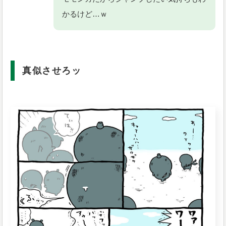
かるけど…ｗ
真似させろッ