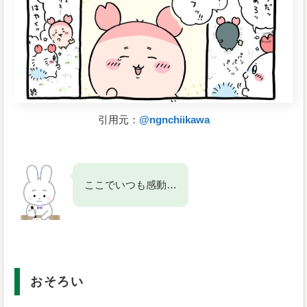
引用元：
@ngnchiikawa
ここでいつも感動…
おそろい