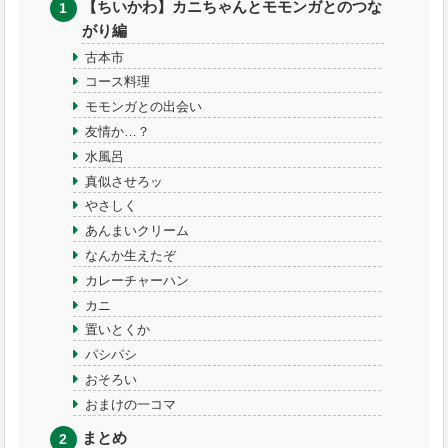
【ちいかわ】カニちゃんとモモンガとのつな
がり編
古本市
コース料理
モモンガとの出会い
友情か…？
水風呂
真似させろッ
やさしく
あんまいクリーム
なんか生えたぞ
カレーチャーハン
カニ
置いとくか
パシパシ
おそろい
おまけの一コマ
まとめ