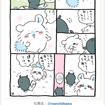
引用元：
@ngnchiikawa