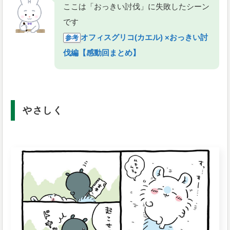
ここは「おっきい討伐」に失敗したシーン
です
オフィスグリコ(カエル) ×おっきい討
参考
伐編【感動回まとめ】
やさしく