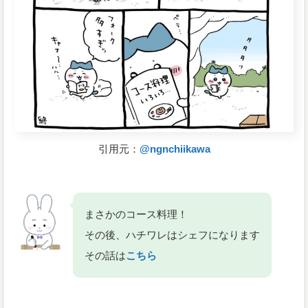
引用元：
@ngnchiikawa
まさかのコース料理！
その後、ハチワレはシェフになります
その話は
こちら