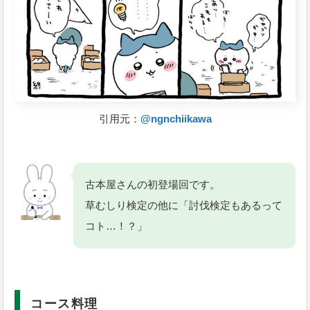
引用元：
@ngnchiikawa
古本屋さんの初登場回です。
草むしり検定の他に「討伐検定もあるって
コト…！？」
コース料理