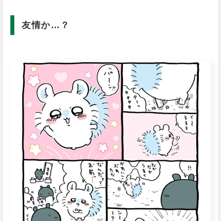
友情か…？