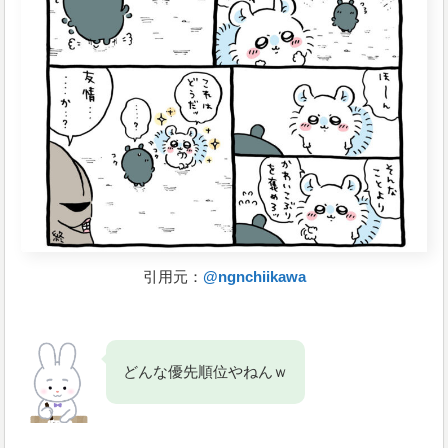
引用元：
@ngnchiikawa
どんな優先順位やねんｗ